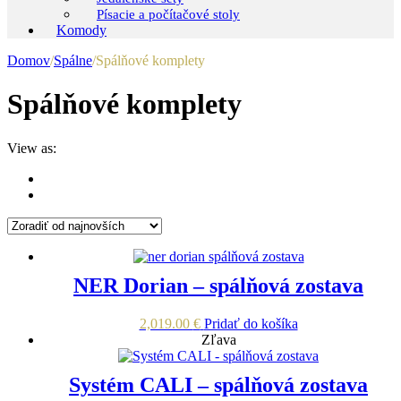
Písacie a počítačové stoly
Komody
Domov
/
Spálne
/
Spálňové komplety
Spálňové komplety
View as:
NER Dorian – spálňová zostava
2,019.00
€
Pridať do košíka
Zľava
Systém CALI – spálňová zostava