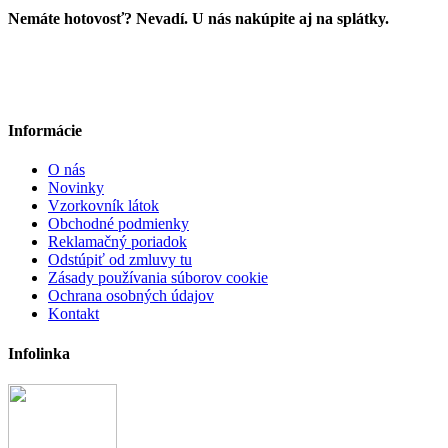
Nemáte hotovosť? Nevadí. U nás nakúpite aj na splátky.
Informácie
O nás
Novinky
Vzorkovník látok
Obchodné podmienky
Reklamačný poriadok
Odstúpiť od zmluvy tu
Zásady používania súborov cookie
Ochrana osobných údajov
Kontakt
Infolinka