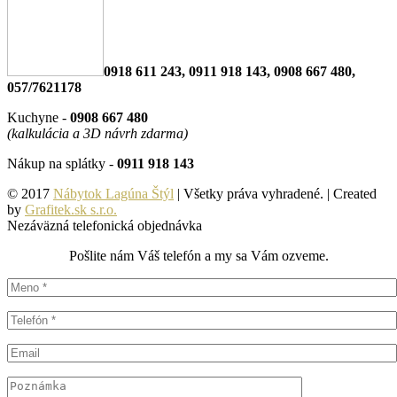
0918 611 243, 0911 918 143, 0908 667 480,
057/7621178
Kuchyne -
0908 667 480
(kalkulácia a 3D návrh zdarma)
Nákup na splátky -
0911 918 143
© 2017
Nábytok Lagúna Štýl
| Všetky práva vyhradené. | Created
by
Grafitek.sk s.r.o.
Nezáväzná telefonická objednávka
Pošlite nám Váš telefón a my sa Vám ozveme.