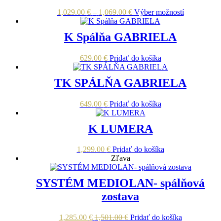
Price
Tento
1,029.00
€
–
1,069.00
€
Výber možností
range:
produkt
1,029.00 €
má
K Spálňa GABRIELA
through
viacero
1,069.00 €
variantov.
Možnosti
629.00
€
Pridať do košíka
si
môžete
TK SPÁLŇA GABRIELA
vybrať
na
stránke
649.00
€
Pridať do košíka
produktu.
K LUMERA
1,299.00
€
Pridať do košíka
Zľava
SYSTÉM MEDIOLAN- spálňová
zostava
1,285.00
€
1,501.00
€
Pridať do košíka