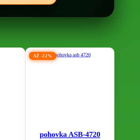
AŽ -22%
pohovka ASB-4720