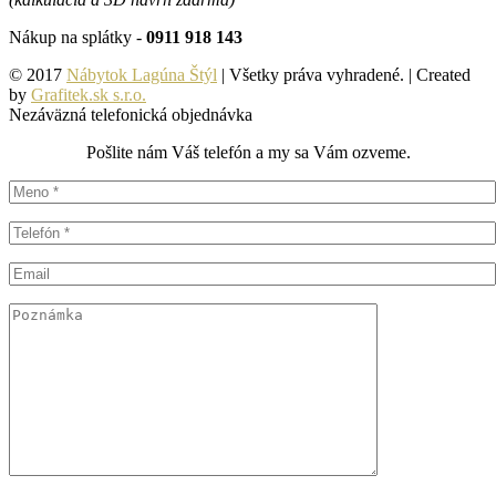
Nákup na splátky -
0911 918 143
© 2017
Nábytok Lagúna Štýl
| Všetky práva vyhradené. | Created
by
Grafitek.sk s.r.o.
Nezáväzná telefonická objednávka
Pošlite nám Váš telefón a my sa Vám ozveme.