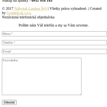
Nákup na splátky -
0911 918 143
© 2017
Nábytok Lagúna Štýl
| Všetky práva vyhradené. | Created
by
Grafitek.sk s.r.o.
Nezáväzná telefonická objednávka
Pošlite nám Váš telefón a my sa Vám ozveme.