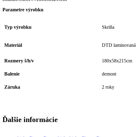
Parametre výrobku
Typ výrobku
Skriňa
Materiál
DTD laminovaná
Rozmery š/h/v
180x58x215cm
Balenie
demont
Záruka
2 roky
Ďalšie informácie