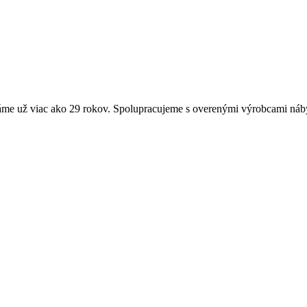
me už viac ako 29 rokov. Spolupracujeme s overenými výrobcami náby