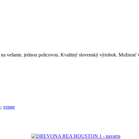
u na vešanie, jednou policovou. Kvalitný slovenský výrobok. Možnosť
e
,
venge